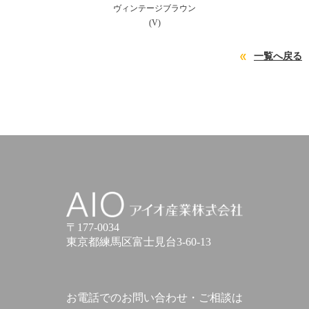
ヴィンテージブラウン
(V)
一覧へ戻る
アイオ産業株式会社
〒177-0034
東京都練馬区富士見台3-60-13
お電話でのお問い合わせ・ご相談は