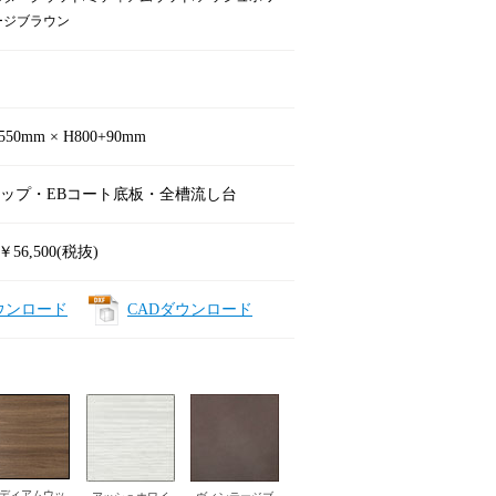
ージブラウン
550mm × H800+90mm
ップ・EBコート底板・全槽流し台
￥56,500(税抜)
ウンロード
CADダウンロード
ディアムウッ