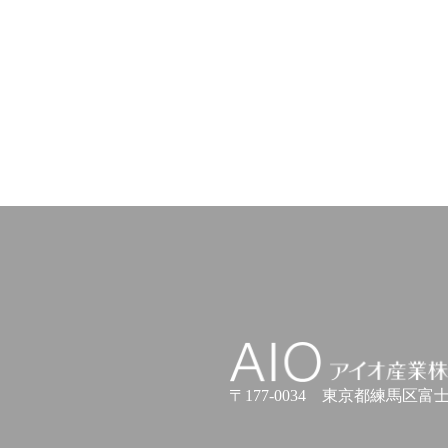
アイオ産業株式会社
〒177-0034
東京都練馬区富士見台