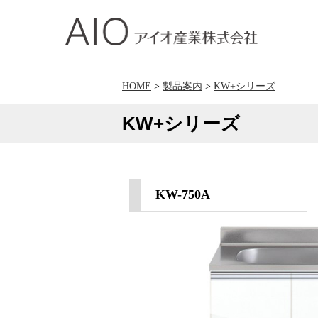
アイオ産業株式会社
HOME
>
製品案内
>
KW+シリーズ
KW+シリーズ
KW-750A