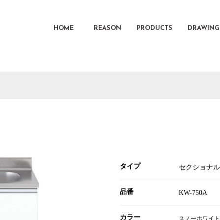
HOME
REASON
PRODUCTS
DRAWING
タイプ
セクショナル
品番
KW-750A
カラー
スノーホワイト