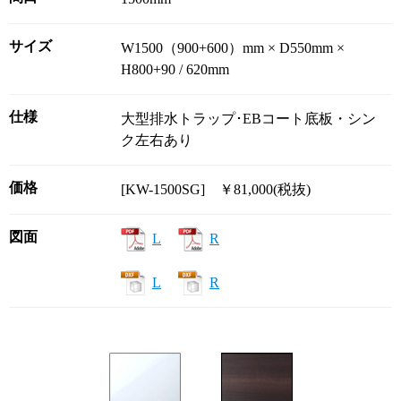
サイズ
W1500（900+600）mm × D550mm ×
H800+90 / 620mm
仕様
大型排水トラップ･EBコート底板・シン
ク左右あり
価格
[KW-1500SG] ￥81,000(税抜)
図面
L
R
L
R