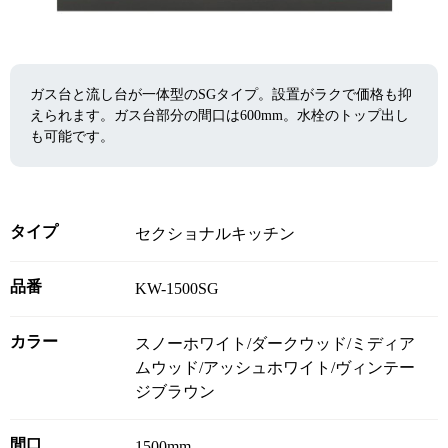
ガス台と流し台が一体型のSGタイプ。設置がラクで価格も抑
えられます。ガス台部分の間口は600mm。水栓のトップ出し
も可能です。
タイプ
セクショナルキッチン
品番
KW-1500SG
カラー
スノーホワイト/ダークウッド/ミディア
ムウッド/アッシュホワイト/ヴィンテー
ジブラウン
間口
1500mm