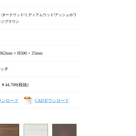
 /ダークウッド/ミディアムウッド/アッシュホワ
ージブラウン
362mm × H500 + 25mm
ッチ
 ￥44,700(税抜)
ウンロード
CADダウンロード