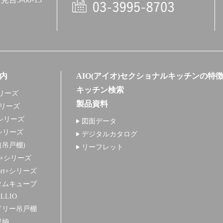
電話
内
AIO(アイオ)セクショナルキッチンの特
キッチン検索
リーズ
製品資料
シリーズ
シリーズ
図面データ
シリーズ
デジタルカタログ
+(吊戸棚)
リーフレット
S+シリーズ
ort+シリーズ
タムキューブ
LLIO
ドリー吊戸棚
収納