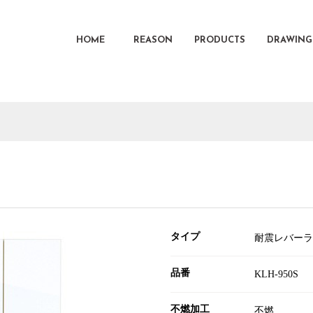
HOME
REASON
PRODUCTS
DRAWING
タイプ
耐震レバーラ
品番
KLH-950S
不燃加工
不燃