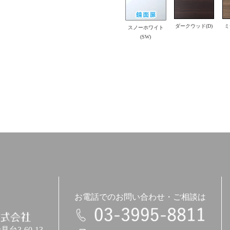
ダークウッド(D)
ミ
スノーホワイト
(SW)
お電話でのお問い合わせ・ご相談は
3-60-13