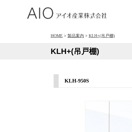
アイオ産業株式会社
HOME
>
製品案内
>
KLH+(吊戸棚)
KLH+(吊戸棚)
KLH-950S