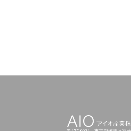
アイオ産業株式会社
〒177-0034
東京都練馬区富士見台