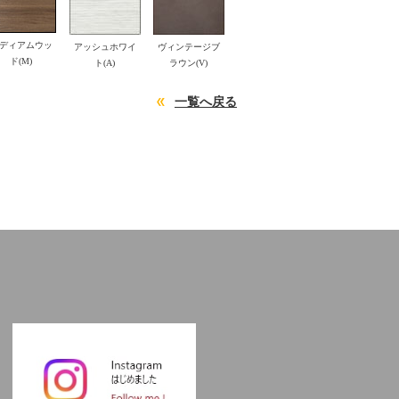
ディアムウッ
アッシュホワイ
ヴィンテージブ
ド(M)
ト(A)
ラウン(V)
一覧へ戻る