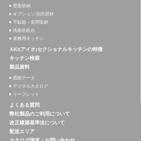
壁面収納
オプション/別売部材
下駄箱・玄関収納
洗面化粧台
業務用キッチン
AIO(アイオ)セクショナルキッチンの特徴
キッチン検索
製品資料
図面データ
デジタルカタログ
リーフレット
よくある質問
弊社製品のご利用について
改正建築基準法について
配送エリア
カタログ請求・お問い合わせ