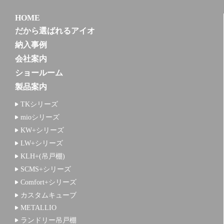
HOME
だから選ばれるアイオ
納入事例
会社案内
ショールーム
製品案内
TKシリーズ
mioシリーズ
KW+シリーズ
LW+シリーズ
KLH+(吊戸棚)
SCMS+シリーズ
Comfort+シリーズ
カスタムキューブ
METALLIO
ランドリー吊戸棚