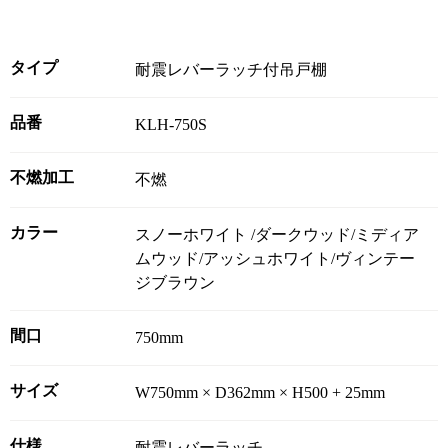
タイプ
耐震レバーラッチ付吊戸棚
品番
KLH-750S
不燃加工
不燃
カラー
スノーホワイト /ダークウッド/ミディア
ムウッド/アッシュホワイト/ヴィンテー
ジブラウン
間口
750mm
サイズ
W750mm × D362mm × H500 + 25mm
仕様
耐震レバーラッチ