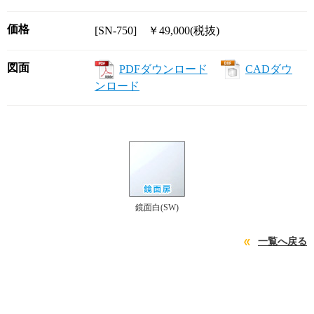
価格
[SN-750] ￥49,000(税抜)
図面
PDFダウンロード
CADダウ
ンロード
鏡面白(SW)
一覧へ戻る