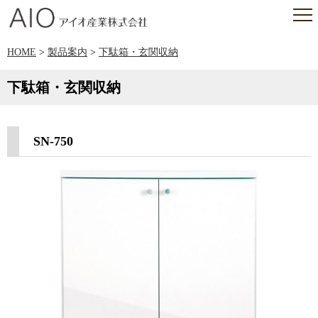
アイオ産業株式会社
HOME
>
製品案内
>
下駄箱・玄関収納
下駄箱・玄関収納
SN-750