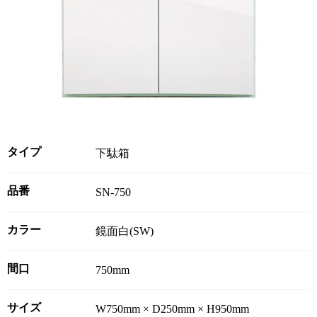
タイプ
下駄箱
品番
SN-750
カラー
鏡面白(SW)
間口
750mm
サイズ
W750mm × D250mm × H950mm