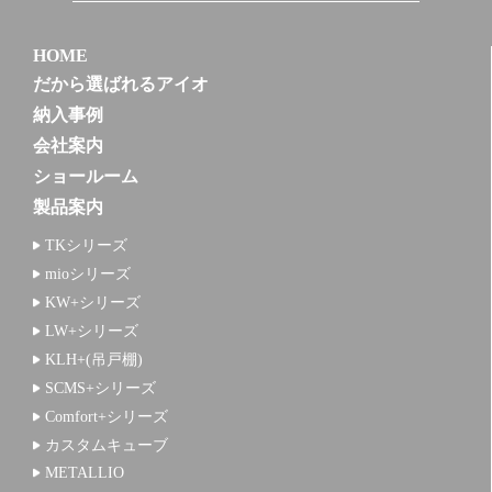
HOME
だから選ばれるアイオ
納入事例
会社案内
ショールーム
製品案内
TKシリーズ
mioシリーズ
KW+シリーズ
LW+シリーズ
KLH+(吊戸棚)
SCMS+シリーズ
Comfort+シリーズ
カスタムキューブ
METALLIO