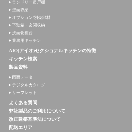
ランドリー吊戸棚
壁面収納
オプション/別売部材
下駄箱・玄関収納
洗面化粧台
業務用キッチン
AIO(アイオ)セクショナルキッチンの特徴
キッチン検索
製品資料
図面データ
デジタルカタログ
リーフレット
よくある質問
弊社製品のご利用について
改正建築基準法について
配送エリア