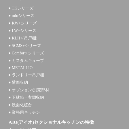
TKシリーズ
mioシリーズ
KW+シリーズ
LW+シリーズ
KLH+(吊戸棚)
SCMS+シリーズ
Comfort+シリーズ
カスタムキューブ
METALLIO
ランドリー吊戸棚
壁面収納
オプション/別売部材
下駄箱・玄関収納
洗面化粧台
業務用キッチン
AIO(アイオ)セクショナルキッチンの特徴