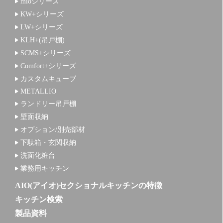
mioシリーズ
KW+シリーズ
LW+シリーズ
KLH+(吊戸棚)
SCMS+シリーズ
Comfort+シリーズ
カスタムキューブ
METALLIO
ランドリー吊戸棚
壁面収納
オプション/別売部材
下駄箱・玄関収納
洗面化粧台
業務用キッチン
AIO(アイオ)セクショナルキッチンの特徴
キッチン検索
製品資料