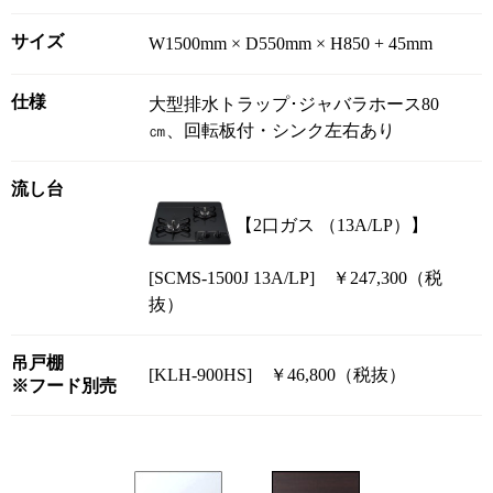
サイズ
W1500mm × D550mm × H850 + 45mm
仕様
大型排水トラップ･ジャバラホース80
㎝、回転板付・シンク左右あり
流し台
【2口ガス （13A/LP）】
[SCMS-1500J 13A/LP] ￥247,300（税
抜）
吊戸棚
[KLH-900HS] ￥46,800（税抜）
※フード別売