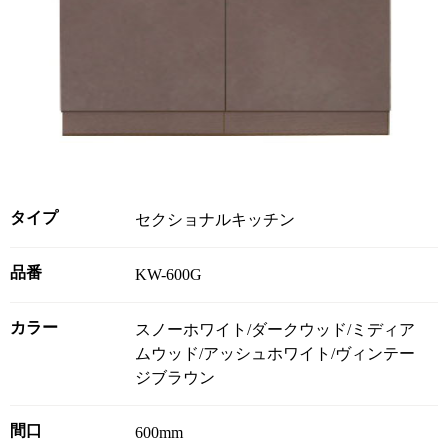
タイプ
セクショナルキッチン
品番
KW-600G
カラー
スノーホワイト/ダークウッド/ミディア
ムウッド/アッシュホワイト/ヴィンテー
ジブラウン
間口
600mm