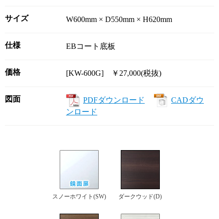
サイズ
W600mm × D550mm × H620mm
仕様
EBコート底板
価格
[KW-600G] ￥27,000(税抜)
図面
PDFダウンロード
CADダウ
ンロード
スノーホワイト(SW)
ダークウッド(D)