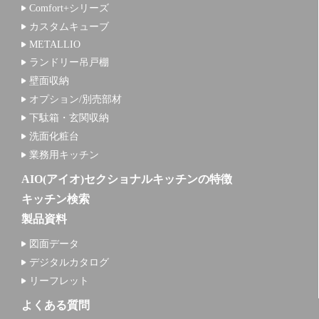
Comfort+シリーズ
カスタムキューブ
METALLIO
ランドリー吊戸棚
壁面収納
オプション/別売部材
下駄箱・玄関収納
洗面化粧台
業務用キッチン
AIO(アイオ)セクショナルキッチンの特徴
キッチン検索
製品資料
図面データ
デジタルカタログ
リーフレット
よくある質問