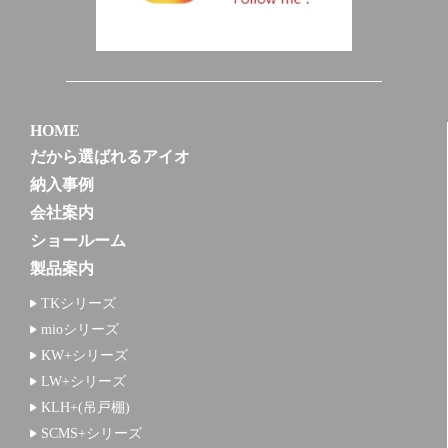
HOME
だから選ばれるアイオ
納入事例
会社案内
ショールーム
製品案内
TKシリーズ
mioシリーズ
KW+シリーズ
LW+シリーズ
KLH+(吊戸棚)
SCMS+シリーズ