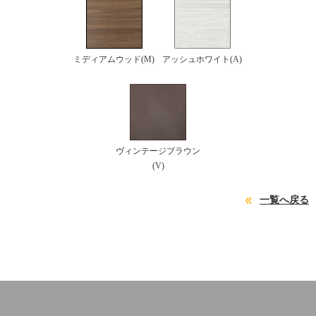
ミディアムウッド(M)
アッシュホワイト(A)
ヴィンテージブラウン
(V)
一覧へ戻る