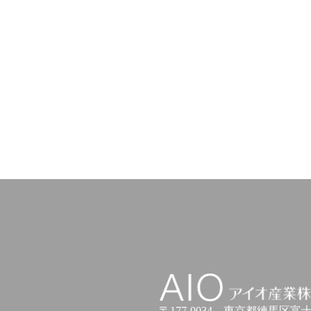
アイオ産業株式会社
〒177-0034
東京都練馬区富士見台