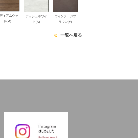
ディアムウッ
アッシュホワイ
ヴィンテージブ
ド(M)
ト(A)
ラウン(V)
一覧へ戻る