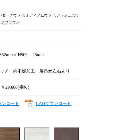
 /ダークウッド/ミディアムウッド/アッシュホワ
ージブラウン
362mm × H500 + 25mm
ッチ・両不燃加工・扉吊元左右あり
 ￥29,600(税抜)
ウンロード
CADダウンロード