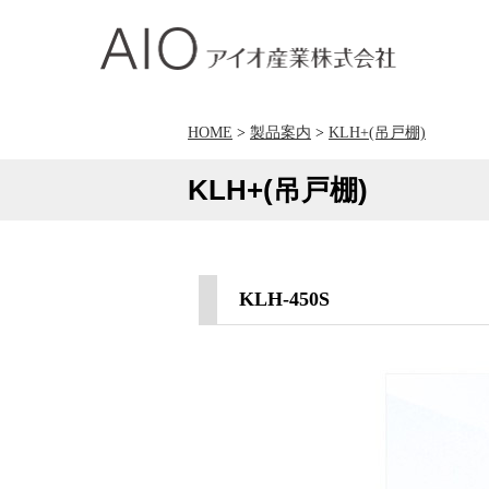
アイオ産業株式会社
HOME
>
製品案内
>
KLH+(吊戸棚)
KLH+(吊戸棚)
KLH-450S