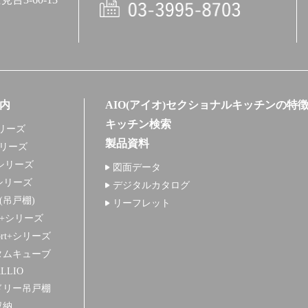
電話
内
AIO(アイオ)セクショナルキッチンの特
キッチン検索
リーズ
製品資料
シリーズ
シリーズ
図面データ
シリーズ
デジタルカタログ
+(吊戸棚)
リーフレット
S+シリーズ
ort+シリーズ
タムキューブ
LLIO
ドリー吊戸棚
収納