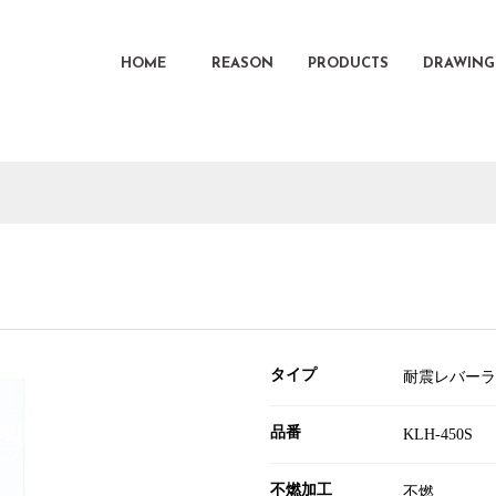
HOME
REASON
PRODUCTS
DRAWING
タイプ
耐震レバーラ
品番
KLH-450S
不燃加工
不燃