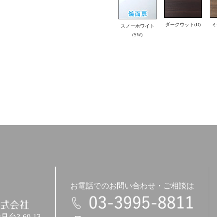
ダークウッド(D)
ミ
スノーホワイト
(SW)
お電話でのお問い合わせ・ご相談は
3-60-13