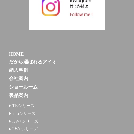
HOME
だから選ばれるアイオ
納入事例
会社案内
ショールーム
製品案内
TKシリーズ
mioシリーズ
KW+シリーズ
LW+シリーズ