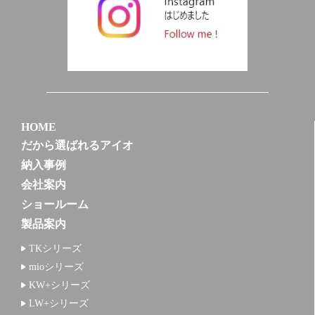
HOME
だから選ばれるアイオ
納入事例
会社案内
ショールーム
製品案内
TKシリーズ
mioシリーズ
KW+シリーズ
LW+シリーズ