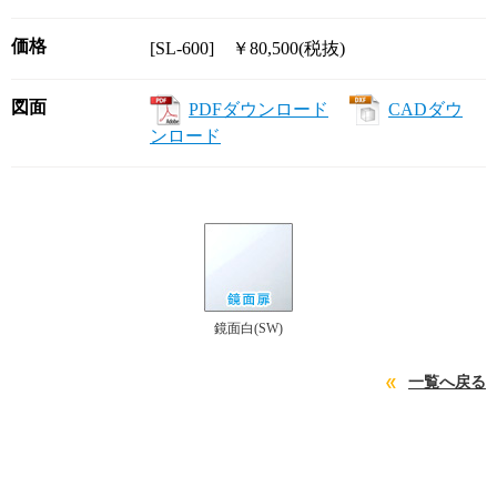
価格
[SL-600] ￥80,500(税抜)
図面
PDFダウンロード
CADダウ
ンロード
鏡面白(SW)
一覧へ戻る