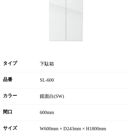
タイプ
下駄箱
品番
SL-600
カラー
鏡面白(SW)
間口
600mm
サイズ
W600mm × D243mm × H1800mm