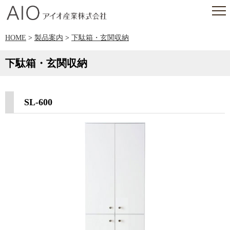
アイオ産業株式会社
HOME
>
製品案内
>
下駄箱・玄関収納
下駄箱・玄関収納
SL-600