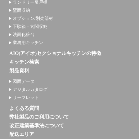
ランドリー吊戸棚
壁面収納
オプション/別売部材
下駄箱・玄関収納
洗面化粧台
業務用キッチン
AIO(アイオ)セクショナルキッチンの特徴
キッチン検索
製品資料
図面データ
デジタルカタログ
リーフレット
よくある質問
弊社製品のご利用について
改正建築基準法について
配送エリア