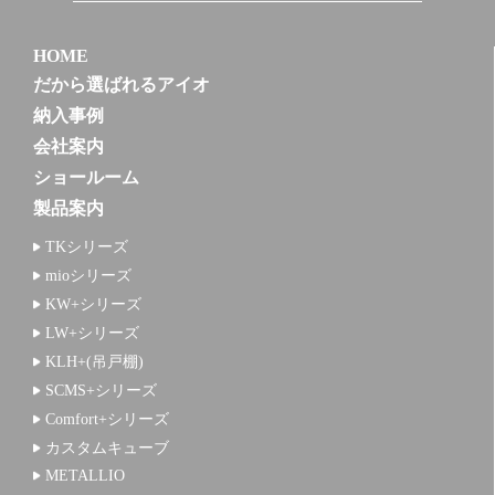
HOME
だから選ばれるアイオ
納入事例
会社案内
ショールーム
製品案内
TKシリーズ
mioシリーズ
KW+シリーズ
LW+シリーズ
KLH+(吊戸棚)
SCMS+シリーズ
Comfort+シリーズ
カスタムキューブ
METALLIO