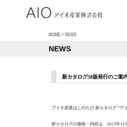
アイオ産業株式会社
HOME
>
NEWS
NEWS
新カタログ58版発行のご案
アイオ産業はこのたび 新カタログ ”ア
新カタログの価格・内容は、2023年1