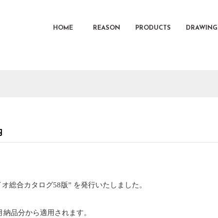
HOME
REASON
PRODUCTS
DRAWING
内
イオ総合カタログ58版” を発行いたしました。
2月納品分から適用されます。