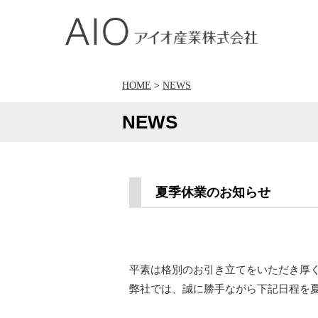
アイオ産業株式会社
HOME
>
NEWS
NEWS
夏季休業のお知らせ
平素は格別のお引き立てをいただき厚
弊社では、誠に勝手ながら下記日程を