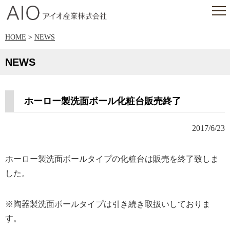
アイオ産業株式会社
HOME
>
NEWS
NEWS
ホーロー製洗面ボール化粧台販売終了
2017/6/23
ホーロー製洗面ボールタイプの化粧台は販売を終了致しま
した。
※陶器製洗面ボールタイプは引き続き取扱いしておりま
す。