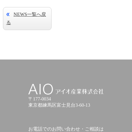
NEWS一覧へ戻
る
アイオ産業株式会社
〒177-0034
東京都練馬区富士見台3-60-13
お電話でのお問い合わせ・ご相談は