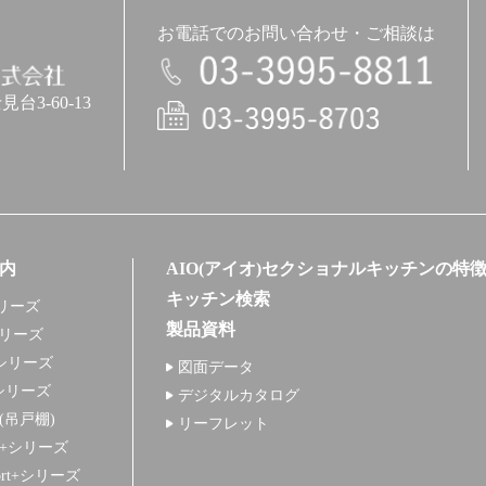
お電話でのお問い合わせ・ご相談は
3-60-13
電話
内
AIO(アイオ)セクショナルキッチンの特
キッチン検索
リーズ
製品資料
シリーズ
シリーズ
図面データ
シリーズ
デジタルカタログ
+(吊戸棚)
リーフレット
S+シリーズ
ort+シリーズ