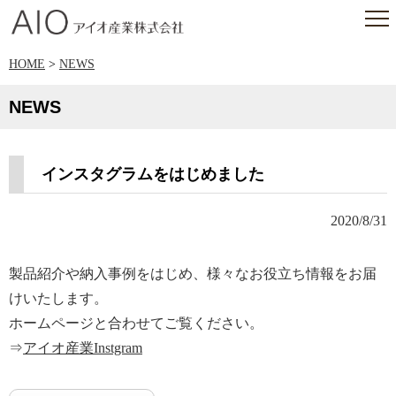
アイオ産業株式会社
HOME
>
NEWS
NEWS
インスタグラムをはじめました
2020/8/31
製品紹介や納入事例をはじめ、様々なお役立ち情報をお届
けいたします。
ホームページと合わせてご覧ください。
⇒
アイオ産業Instgram