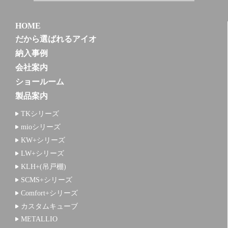
HOME
だから選ばれるアイオ
納入事例
会社案内
ショールーム
製品案内
TKシリーズ
mioシリーズ
KW+シリーズ
LW+シリーズ
KLH+(吊戸棚)
SCMS+シリーズ
Comfort+シリーズ
カスタムキューブ
METALLIO