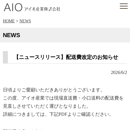
アイオ産業株式会社
HOME
>
NEWS
NEWS
【ニュースリリース】配送費改定のお知らせ
2026/6/2
日頃よりご愛顧いただきありがとうございます。
この度、アイオ産業では現場直送費・小口送料の配送費を
見直しさせていただく運びとなりました。
詳細につきましては、下記PDFよりご確認ください。