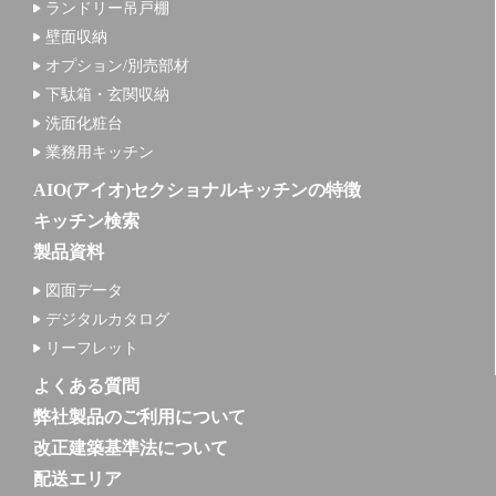
ランドリー吊戸棚
壁面収納
オプション/別売部材
下駄箱・玄関収納
洗面化粧台
業務用キッチン
AIO(アイオ)セクショナルキッチンの特徴
キッチン検索
製品資料
図面データ
デジタルカタログ
リーフレット
よくある質問
弊社製品のご利用について
改正建築基準法について
配送エリア