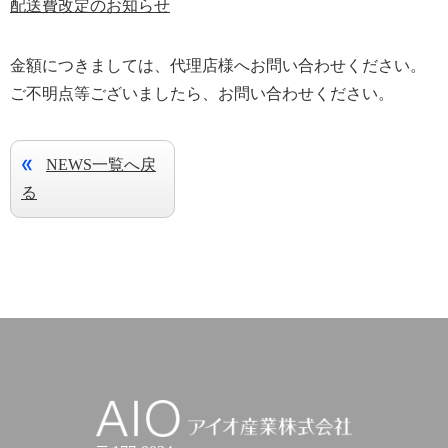
配送費改定のお知らせ
金額につきましては、代理店様へお問い合わせください。
ご不明点等ございましたら、お問い合わせください。
NEWS一覧へ戻
る
アイオ産業株式会社