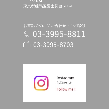
〒177-0034
東京都練馬区富士見台3-60-13
お電話でのお問い合わせ・ご相談は
電話