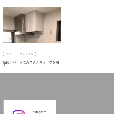
アパート・マンション
を
新築アパートにカスタムキューブを納
入