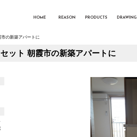
HOME
REASON
PRODUCTS
DRAWING
朝霞市の新築アパートに
ンセット 朝霞市の新築アパートに
ー
ま