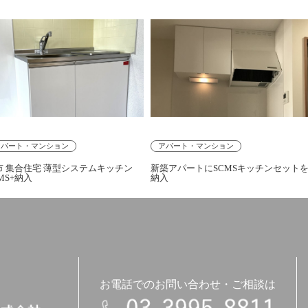
アパート・マンション
アパート・マンション
市 集合住宅 薄型システムキッチン
新築アパートにSCMSキッチンセット
MS+納入
納入
お電話でのお問い合わせ・ご相談は