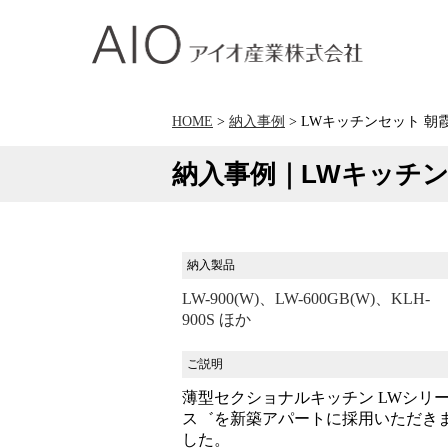
アイオ産業株式会社
HOME
>
納入事例
> LWキッチンセット 
納入事例｜LWキッチ
納入製品
LW-900(W)、LW-600GB(W)、KLH-
900S ほか
ご説明
薄型セクショナルキッチン LWシリ
ス゛を新築アパートに採用いただき
した。