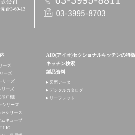
3-60-13
電話
内
AIO(アイオ)セクショナルキッチンの特
キッチン検索
リーズ
製品資料
シリーズ
シリーズ
図面データ
シリーズ
デジタルカタログ
+(吊戸棚)
リーフレット
S+シリーズ
ort+シリーズ
タムキューブ
LLIO