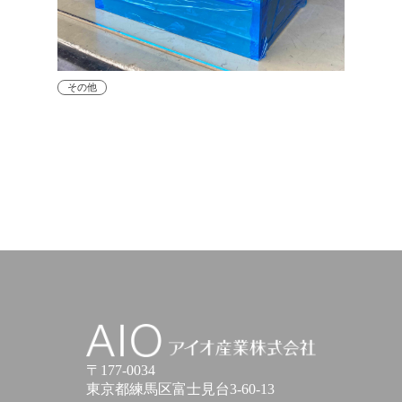
その他
アイオ産業株式会社
〒177-0034
東京都練馬区富士見台3-60-13