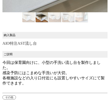
納入製品
AIO特注AST流し台
ご説明
今回は保育園向けに、小型の手洗い流し台を製作しまし
た。
感染予防にはこまめな手洗いが大切。
各種施設などの入り口付近にも設置しやすいサイズにて製
作できます。
その他