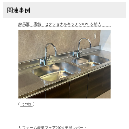
関連事例
練馬区 店舗 セクショナルキッチンKW+を納入
その他
リフォーム産業フェア2024 出展レポート