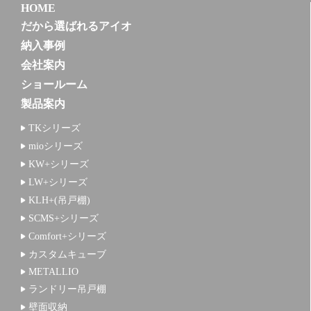
HOME
だから選ばれるアイオ
納入事例
会社案内
ショールーム
製品案内
TKシリーズ
mioシリーズ
KW+シリーズ
LW+シリーズ
KLH+(吊戸棚)
SCMS+シリーズ
Comfort+シリーズ
カスタムキューブ
METALLIO
ランドリー吊戸棚
壁面収納