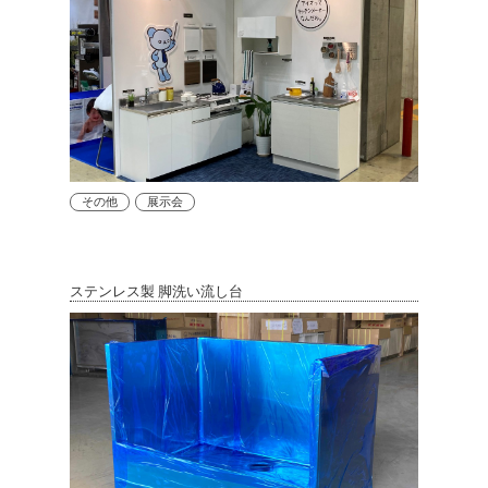
その他
展示会
ステンレス製 脚洗い流し台