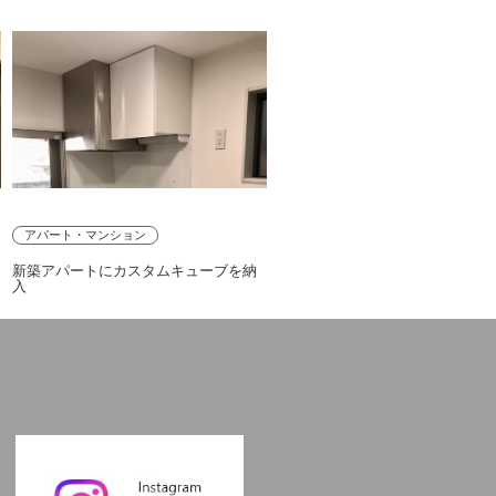
アパート・マンション
を
新築アパートにカスタムキューブを納
入