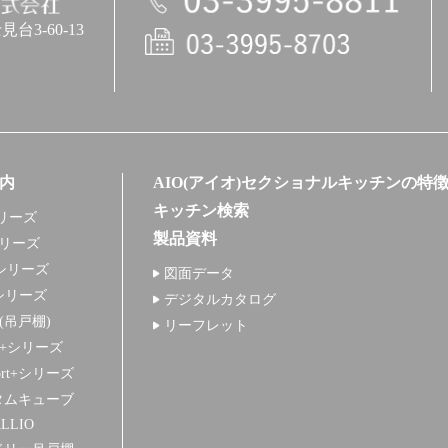
3-60-13
電話
内
AIO(アイオ)セクショナルキッチンの特
キッチン検索
リーズ
製品資料
シリーズ
シリーズ
図面データ
シリーズ
デジタルカタログ
+(吊戸棚)
リーフレット
S+シリーズ
ort+シリーズ
タムキューブ
LLIO