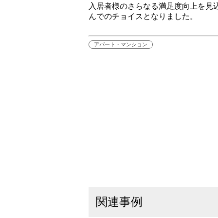
入居者様のさらなる満足度向上を見
んでのチョイスとなりました。
アパート・マンション
関連事例