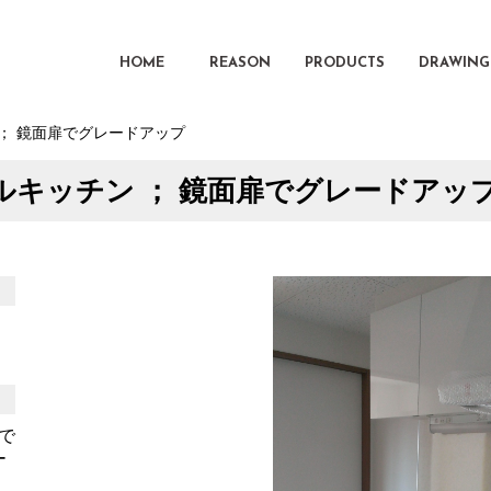
HOME
REASON
PRODUCTS
DRAWING
 ； 鏡面扉でグレードアップ
ルキッチン ； 鏡面扉でグレードアッ
で
ー