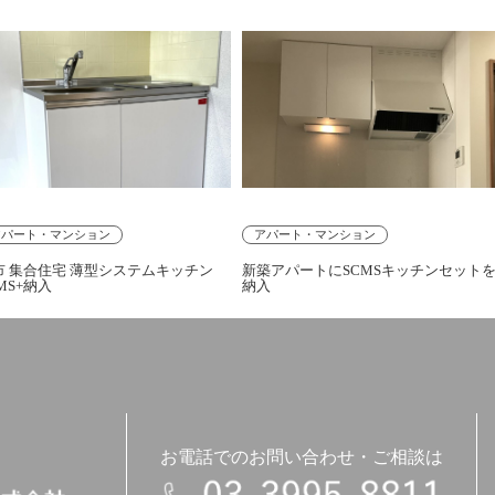
アパート・マンション
アパート・マンション
市 集合住宅 薄型システムキッチン
新築アパートにSCMSキッチンセット
MS+納入
納入
お電話でのお問い合わせ・ご相談は