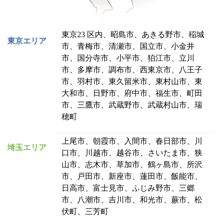
東京23 区内、昭島市、あきる野市、稲城
東京エリア
市、青梅市、清瀬市、国立市、小金井
市、国分寺市、小平市、狛江市、立川
市、多摩市、調布市、西東京市、八王子
市、羽村市、東久留米市、東村山市、東
大和市、日野市、府中市、福生市、町田
市、三鷹市、武蔵野市、武蔵村山市、瑞
穂町
上尾市、朝霞市、入間市、春日部市、川
埼玉エリア
口市、川越市、越谷市、さいたま市、狭
山市、志木市、草加市、鶴ヶ島市、所沢
市、戸田市、新座市、蓮田市、飯能市、
日高市、富士見市、ふじみ野市、三郷
市、八潮市、吉川市、和光市、蕨市、松
伏町、三芳町